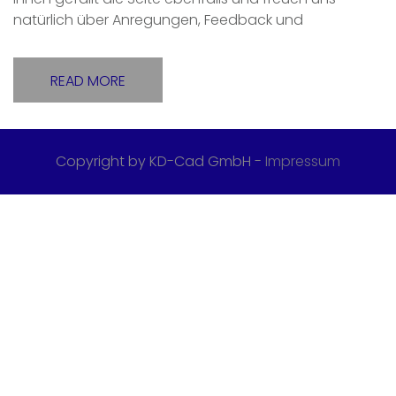
natürlich über Anregungen, Feedback und
READ MORE
Copyright by KD-Cad GmbH -
Impressum